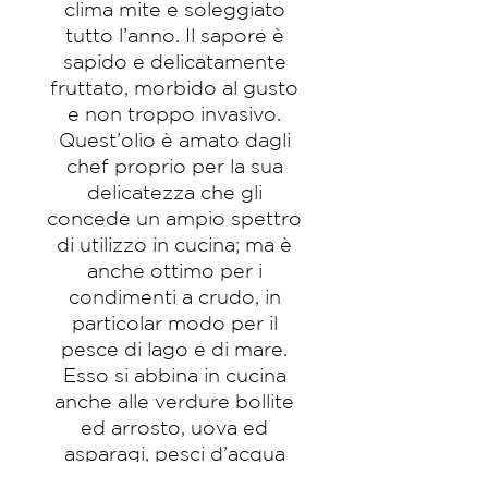
clima mite e soleggiato
tutto l’anno. Il sapore è
sapido e delicatamente
fruttato, morbido al gusto
e non troppo invasivo.
Quest’olio è amato dagli
chef proprio per la sua
delicatezza che gli
concede un ampio spettro
di utilizzo in cucina; ma è
anche ottimo per i
condimenti a crudo, in
particolar modo per il
pesce di lago e di mare.
Esso si abbina in cucina
anche alle verdure bollite
ed arrosto, uova ed
asparagi, pesci d’acqua
dolce, cotti alla griglia o al